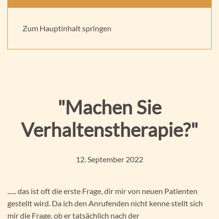
Praxis für Kinder und Jugendpsychotherapie -
Supervision, Beratung und Fortbildung
Aktuelles
Zum Hauptinhalt springen
"Machen Sie
Verhaltenstherapie?"
12. September 2022
...... das ist oft die erste Frage, dir mir von neuen Patienten
gestellt wird. Da ich den Anrufenden nicht kenne stellt sich
mir die Frage, ob er tatsächlich nach der