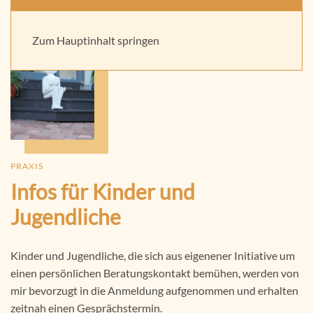
Praxis für Kinder und Jugendpsychotherapie -
Supervision, Beratung und Fortbildung
Zum Hauptinhalt springen
PRAXIS
Infos für Kinder und
Jugendliche
Kinder und Jugendliche, die sich aus eigenener Initiative um
einen persönlichen Beratungskontakt bemühen, werden von
mir bevorzugt in die Anmeldung aufgenommen und erhalten
zeitnah einen Gesprächstermin.