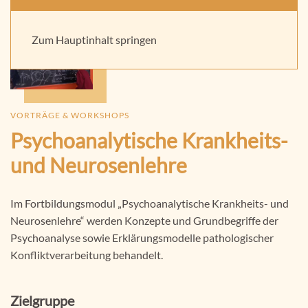
Praxis für Kinder und Jugendpsychotherapie -
Supervision, Beratung und Fortbildung
Zum Hauptinhalt springen
VORTRÄGE & WORKSHOPS
Psychoanalytische Krankheits-
und Neurosenlehre
Im Fortbildungsmodul „Psychoanalytische Krankheits-­ und
Neurosenlehre“ werden Konzepte und Grundbegriffe der
Psychoanalyse sowie Erklärungsmodelle pathologischer
Konfliktverarbeitung behandelt.
Zielgruppe