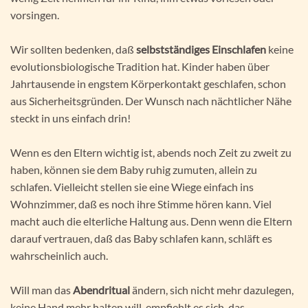
vorsingen.
Wir sollten bedenken, daß
selbstständiges Einschlafen
keine
evolutionsbiologische Tradition hat. Kinder haben über
Jahrtausende in engstem Körperkontakt geschlafen, schon
aus Sicherheitsgründen. Der Wunsch nach nächtlicher Nähe
steckt in uns einfach drin!
Wenn es den Eltern wichtig ist, abends noch Zeit zu zweit zu
haben, können sie dem Baby ruhig zumuten, allein zu
schlafen. Vielleicht stellen sie eine Wiege einfach ins
Wohnzimmer, daß es noch ihre Stimme hören kann. Viel
macht auch die elterliche Haltung aus. Denn wenn die Eltern
darauf vertrauen, daß das Baby schlafen kann, schläft es
wahrscheinlich auch.
Will man das
Abendritual
ändern, sich nicht mehr dazulegen,
keine Hand mehr halten will, empfiehlt es sich, das