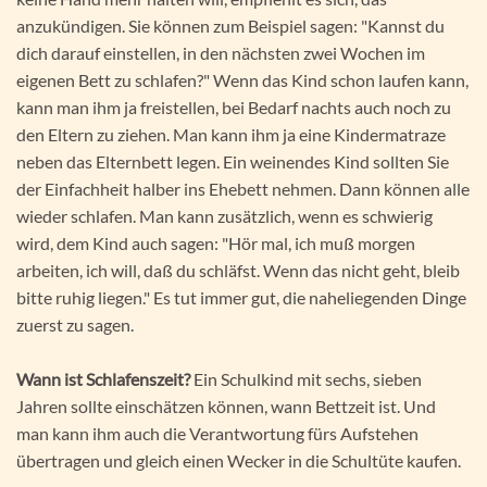
anzukündigen. Sie können zum Beispiel sagen: "Kannst du
dich darauf einstellen, in den nächsten zwei Wochen im
eigenen Bett zu schlafen?" Wenn das Kind schon laufen kann,
kann man ihm ja freistellen, bei Bedarf nachts auch noch zu
den Eltern zu ziehen. Man kann ihm ja eine Kindermatraze
neben das Elternbett legen. Ein weinendes Kind sollten Sie
der Einfachheit halber ins Ehebett nehmen. Dann können alle
wieder schlafen. Man kann zusätzlich, wenn es schwierig
wird, dem Kind auch sagen: "Hör mal, ich muß morgen
arbeiten, ich will, daß du schläfst. Wenn das nicht geht, bleib
bitte ruhig liegen." Es tut immer gut, die naheliegenden Dinge
zuerst zu sagen.
Wann ist Schlafenszeit?
Ein Schulkind mit sechs, sieben
Jahren sollte einschätzen können, wann Bettzeit ist. Und
man kann ihm auch die Verantwortung fürs Aufstehen
übertragen und gleich einen Wecker in die Schultüte kaufen.