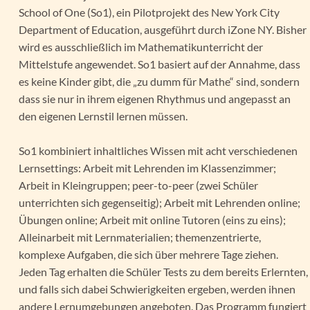
School of One (So1), ein Pilotprojekt des New York City
Department of Education, ausgeführt durch iZone NY. Bisher
wird es ausschließlich im Mathematikunterricht der
Mittelstufe angewendet. So1 basiert auf der Annahme, dass
es keine Kinder gibt, die „zu dumm für Mathe“ sind, sondern
dass sie nur in ihrem eigenen Rhythmus und angepasst an
den eigenen Lernstil lernen müssen.
So1 kombiniert inhaltliches Wissen mit acht verschiedenen
Lernsettings: Arbeit mit Lehrenden im Klassenzimmer;
Arbeit in Kleingruppen; peer-to-peer (zwei Schüler
unterrichten sich gegenseitig); Arbeit mit Lehrenden online;
Übungen online; Arbeit mit online Tutoren (eins zu eins);
Alleinarbeit mit Lernmaterialien; themenzentrierte,
komplexe Aufgaben, die sich über mehrere Tage ziehen.
Jeden Tag erhalten die Schüler Tests zu dem bereits Erlernten,
und falls sich dabei Schwierigkeiten ergeben, werden ihnen
andere Lernumgebungen angeboten. Das Programm fungiert