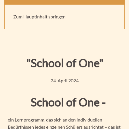
Praxis für Kinder und Jugendpsychotherapie -
Supervision, Beratung und Fortbildung
Aktuelles
Zum Hauptinhalt springen
"School of One"
24. April 2024
School of One -
ein Lernprogramm, das sich an den individuellen
Bedürfnissen jedes einzelnen Schülers ausrichtet – das ist