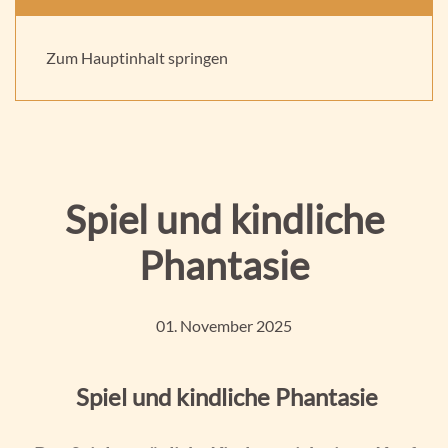
Praxis für Kinder und Jugendpsychotherapie -
Supervision, Beratung und Fortbildung
Aktuelles
Zum Hauptinhalt springen
Spiel und kindliche
Phantasie
01. November 2025
Spiel und kindliche Phantasie