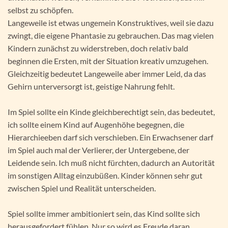
selbst zu schöpfen.
Langeweile ist etwas ungemein Konstruktives, weil sie dazu
zwingt, die eigene Phantasie zu gebrauchen. Das mag vielen
Kindern zunächst zu widerstreben, doch relativ bald
beginnen die Ersten, mit der Situation kreativ umzugehen.
Gleichzeitig bedeutet Langeweile aber immer Leid, da das
Gehirn unterversorgt ist, geistige Nahrung fehlt.
Im Spiel sollte ein Kinde gleichberechtigt sein, das bedeutet,
ich sollte einem Kind auf Augenhöhe begegnen, die
Hierarchieeben darf sich verschieben. Ein Erwachsener darf
im Spiel auch mal der Verlierer, der Untergebene, der
Leidende sein. Ich muß nicht fürchten, dadurch an Autorität
im sonstigen Alltag einzubüßen. Kinder können sehr gut
zwischen Spiel und Realität unterscheiden.
Spiel sollte immer ambitioniert sein, das Kind sollte sich
herausgefordert fühlen. Nur so wird es Freude daran