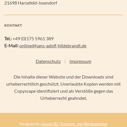
21698 Harsefeld-Issendorf
KONTAKT
Tel.:
+49 (0)175 5961 389
E-Mail:
online@hans-adolf-hildebrandt.de
Datenschutz
Impressum
Die Inhalte dieser Website und der Downloads sind
urheberrechtlich geschützt. Unerlaubte Kopien werden mit
Copyscape identifiziert und als Verstöße gegen das
Urheberrecht geahndet.
Designed by
vitamin B2 | Konzept- und Werbeagentur